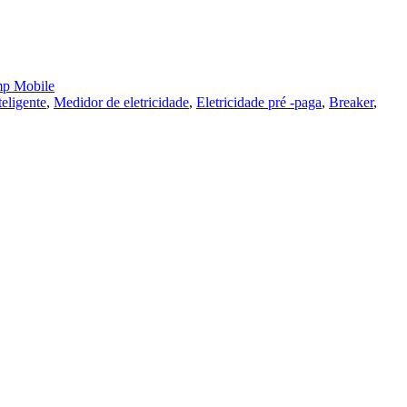
p Mobile
eligente
,
Medidor de eletricidade
,
Eletricidade pré -paga
,
Breaker
,