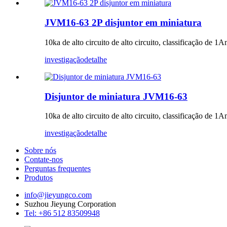
JVM16-63 2P disjuntor em miniatura
10ka de alto circuito de alto circuito, classificação de
investigação
detalhe
Disjuntor de miniatura JVM16-63
10ka de alto circuito de alto circuito, classificação de
investigação
detalhe
Sobre nós
Contate-nos
Perguntas frequentes
Produtos
info@jieyungco.com
Suzhou Jieyung Corporation
Tel: +86 512 83509948