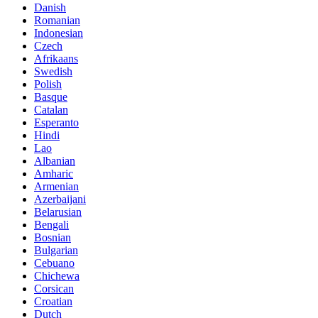
Danish
Romanian
Indonesian
Czech
Afrikaans
Swedish
Polish
Basque
Catalan
Esperanto
Hindi
Lao
Albanian
Amharic
Armenian
Azerbaijani
Belarusian
Bengali
Bosnian
Bulgarian
Cebuano
Chichewa
Corsican
Croatian
Dutch