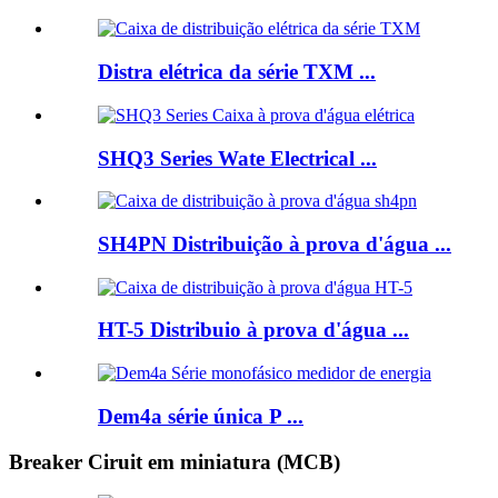
Distra elétrica da série TXM ...
SHQ3 Series Wate Electrical ...
SH4PN Distribuição à prova d'água ...
HT-5 Distribuio à prova d'água ...
Dem4a série única P ...
Breaker Ciruit em miniatura (MCB)