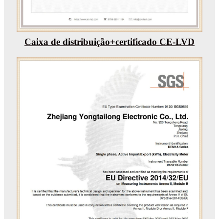
Caixa de distribuição+certificado CE-LVD