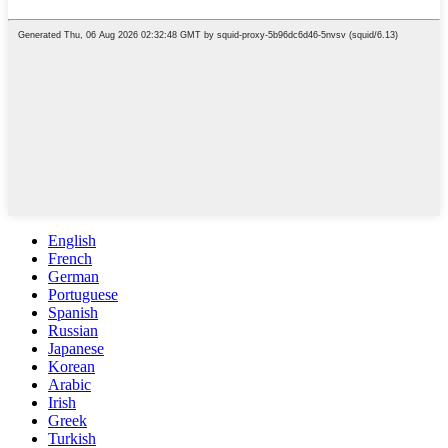
English
French
German
Portuguese
Spanish
Russian
Japanese
Korean
Arabic
Irish
Greek
Turkish