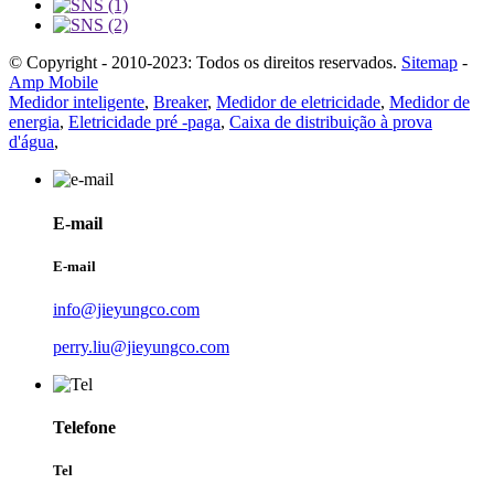
© Copyright - 2010-2023: Todos os direitos reservados.
Sitemap
-
Amp Mobile
Medidor inteligente
,
Breaker
,
Medidor de eletricidade
,
Medidor de
energia
,
Eletricidade pré -paga
,
Caixa de distribuição à prova
d'água
,
E-mail
E-mail
info@jieyungco.com
perry.liu@jieyungco.com
Telefone
Tel