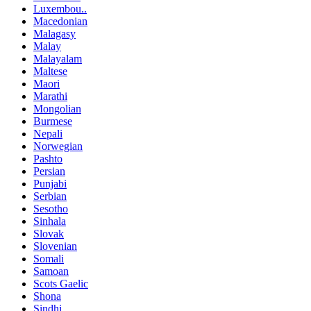
Luxembou..
Macedonian
Malagasy
Malay
Malayalam
Maltese
Maori
Marathi
Mongolian
Burmese
Nepali
Norwegian
Pashto
Persian
Punjabi
Serbian
Sesotho
Sinhala
Slovak
Slovenian
Somali
Samoan
Scots Gaelic
Shona
Sindhi