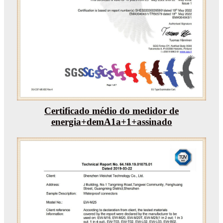
Certificado médio do medidor de
energia+demA1a+1+assinado