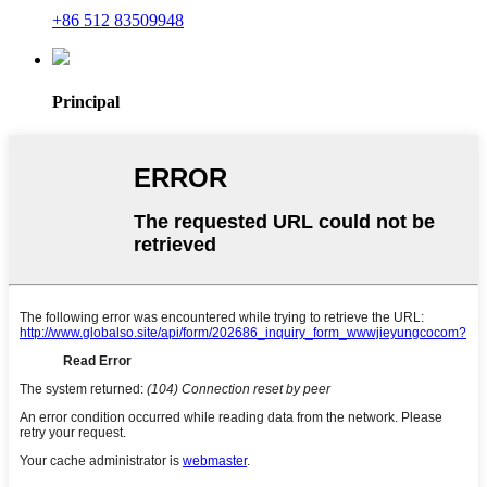
+86 512 83509948
Principal