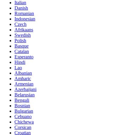
Italian
Danish
Romanian
Indonesian
Czech
Afrikaans
Swedish
Polish
Basque
Catalan
Esperanto
Hindi
Lao
Albanian
Amharic
Armenian
Azerbaijani
Belarusian
Bengali
Bosnian
Bulgarian
Cebuano
Chichewa
Corsican
Croatian